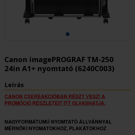
Canon imagePROGRAF TM-250
24in A1+ nyomtató (6240C003)
Leírás
CANON CSEREAKCIÓBAN RÉSZT VESZ! A
PROMÓCIÓ RÉSZLETEIT ITT OLVASHATJA.
NAGYFORMÁTUMÚ NYOMTATÓ ÁLLVÁNNYAL
MÉRNÖKI NYOMATOKHOZ, PLAKÁTOKHOZ