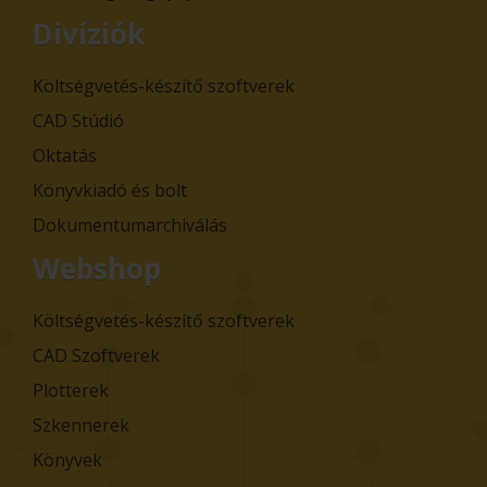
Divíziók
Költségvetés-készítő szoftverek
CAD Stúdió
Oktatás
Könyvkiadó és bolt
Dokumentumarchiválás
Webshop
Költségvetés-készítő szoftverek
CAD Szoftverek
Plotterek
Szkennerek
Könyvek