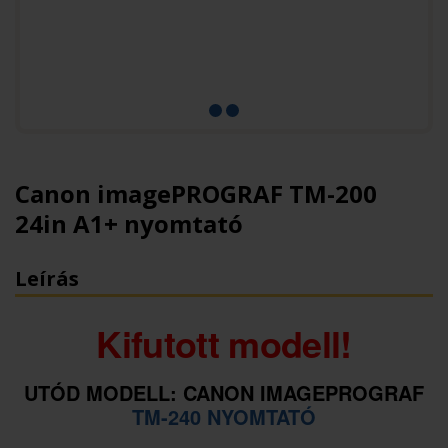
Canon imagePROGRAF TM-200
24in A1+ nyomtató
Leírás
Kifutott modell!
UTÓD MODELL: CANON IMAGEPROGRAF
TM-240 NYOMTATÓ