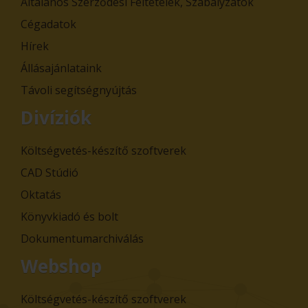
Általános Szerződési Feltételek, Szabályzatok
Cégadatok
Hírek
Állásajánlataink
Távoli segítségnyújtás
Divíziók
Költségvetés-készítő szoftverek
CAD Stúdió
Oktatás
Könyvkiadó és bolt
Dokumentumarchiválás
Webshop
Költségvetés-készítő szoftverek