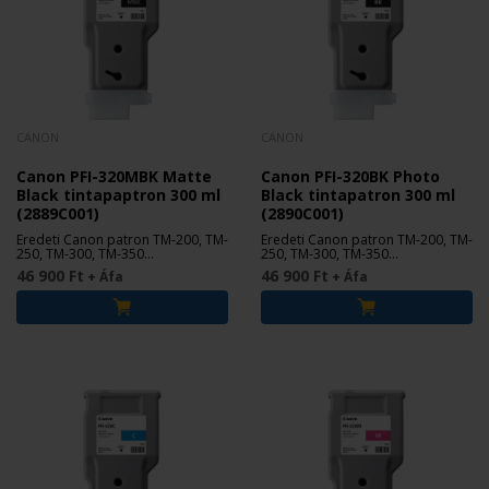
CANON
CANON
Canon PFI-320MBK Matte
Canon PFI-320BK Photo
Black tintapaptron 300 ml
Black tintapatron 300 ml
(2889C001)
(2890C001)
Eredeti Canon patron TM-200, TM-
Eredeti Canon patron TM-200, TM-
250, TM-300, TM-350
250, TM-300, TM-350
nyomtatókhoz.
nyomtatókhoz.
46 900 Ft
46 900 Ft
+ Áfa
+ Áfa