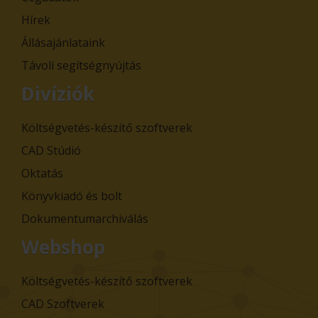
Hírek
Állásajánlataink
Távoli segítségnyújtás
Divíziók
Költségvetés-készítő szoftverek
CAD Stúdió
Oktatás
Könyvkiadó és bolt
Dokumentumarchiválás
Webshop
Költségvetés-készítő szoftverek
CAD Szoftverek