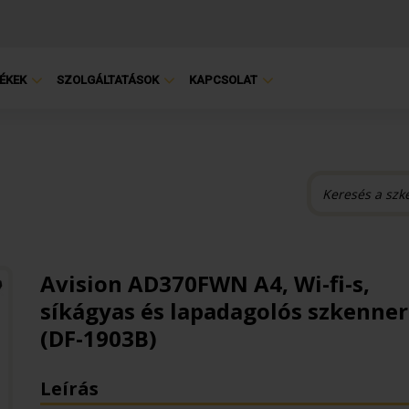
ÉKEK
SZOLGÁLTATÁSOK
KAPCSOLAT
Avision AD370FWN A4, Wi-fi-s,
síkágyas és lapadagolós szkenner
(DF-1903B)
Leírás