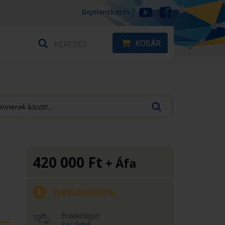
Bejelentkezés
KOSÁR
420 000
Ft
+ Áfa
Rendelésre
Érdeklődjön
Részletek