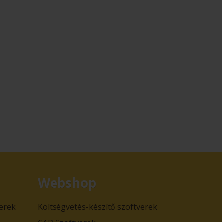
Webshop
verek
Költségvetés-készítő szoftverek