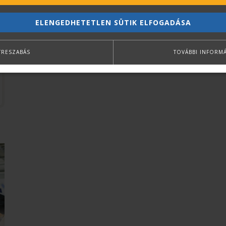
ELENGEDHETETLEN SÜTIK ELFOGADÁSA
TRESZABÁS
TOVÁBBI INFORM