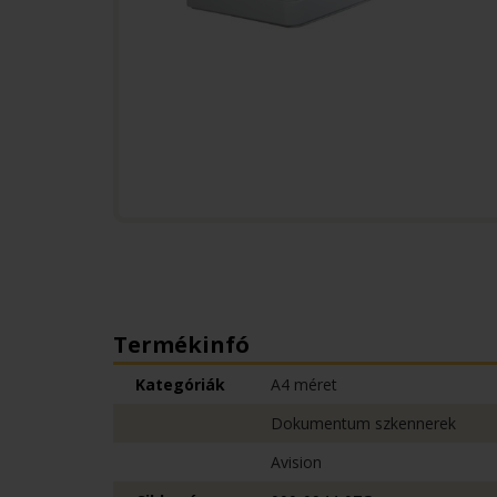
Termékinfó
Kategóriák
A4 méret
Dokumentum szkennerek
Avision