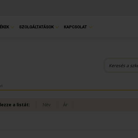
ÉKEK
SZOLGÁLTATÁSOK
KAPCSOLAT
at
ezze a listát:
Név
Ár