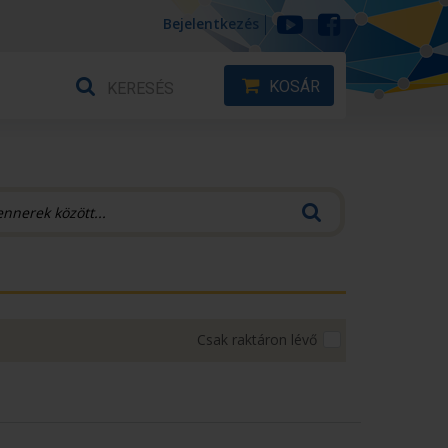
Bejelentkezés
KOSÁR
Csak raktáron lévő