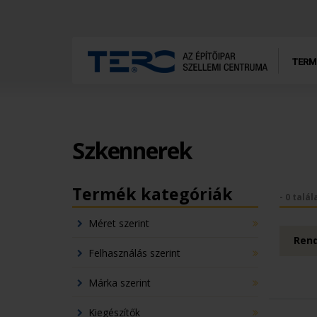
TERM
Szkennerek
Termék kategóriák
- 0 talál
Méret szerint
Rend
Felhasználás szerint
Márka szerint
Kiegészítők