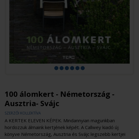
100 álomkert - Németország -
Ausztria- Svájc
SZERZŐI KOLLEKTÍVA
A KERTEK ELEVEN KÉPEK. Mindannyian magunkban
hordozzuk álmaink kertjének képét. A Callwey kiadó új
könyve Németország, Ausztria és Svájc legszebb kertjei