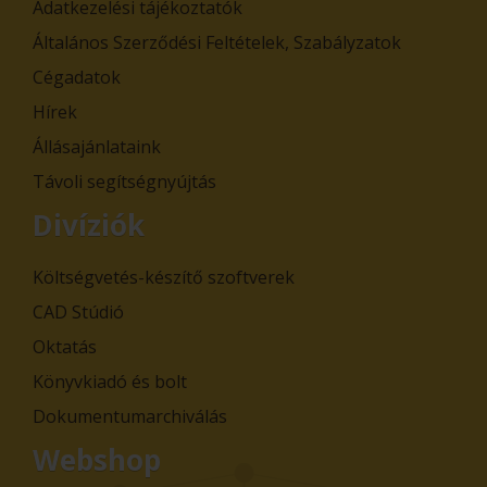
Adatkezelési tájékoztatók
Általános Szerződési Feltételek, Szabályzatok
Cégadatok
Hírek
Állásajánlataink
Távoli segítségnyújtás
Divíziók
Költségvetés-készítő szoftverek
CAD Stúdió
Oktatás
Könyvkiadó és bolt
Dokumentumarchiválás
Webshop