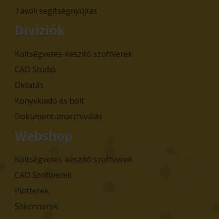
Távoli segítségnyújtás
Divíziók
Költségvetés-készítő szoftverek
CAD Stúdió
Oktatás
Könyvkiadó és bolt
Dokumentumarchiválás
Webshop
Költségvetés-készítő szoftverek
CAD Szoftverek
Plotterek
Szkennerek