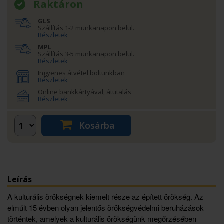
Raktáron
GLS
Szállítás 1-2 munkanapon belül.
Részletek
MPL
Szállítás 3-5 munkanapon belül.
Részletek
Ingyenes átvétel boltunkban
Részletek
Online bankkártyával, átutalás
Részletek
Kosárba
Leírás
A kulturális örökségnek kiemelt része az épített örökség. Az
elmúlt 15 évben olyan jelentős örökségvédelmi beruházások
történtek, amelyek a kulturális örökségünk megőrzésében