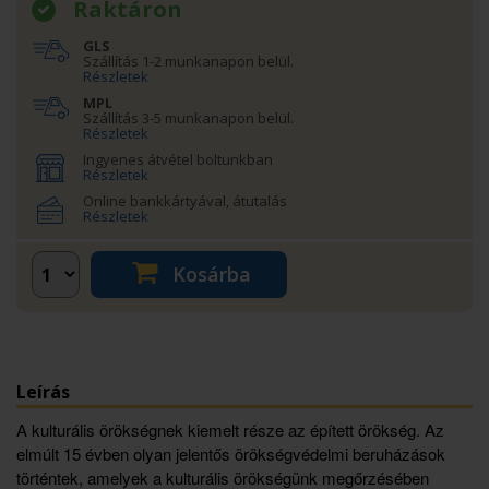
Raktáron
GLS
Szállítás 1-2 munkanapon belül.
Részletek
MPL
Szállítás 3-5 munkanapon belül.
Részletek
Ingyenes átvétel boltunkban
Részletek
Online bankkártyával, átutalás
Részletek
Kosárba
Leírás
A kulturális örökségnek kiemelt része az épített örökség. Az
elmúlt 15 évben olyan jelentős örökségvédelmi beruházások
történtek, amelyek a kulturális örökségünk megőrzésében