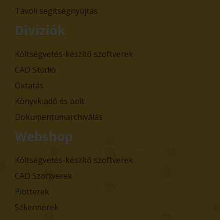
Távoli segítségnyújtás
Divíziók
Költségvetés-készítő szoftverek
CAD Stúdió
Oktatás
Könyvkiadó és bolt
Dokumentumarchiválás
Webshop
Költségvetés-készítő szoftverek
CAD Szoftverek
Plotterek
Szkennerek