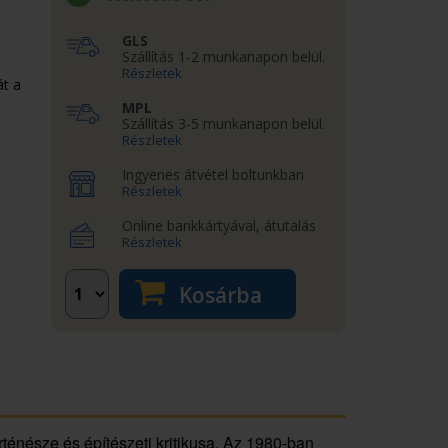
GLS
Szállítás 1-2 munkanapon belül.
Részletek
át a
MPL
Szállítás 3-5 munkanapon belül.
Részletek
Ingyenes átvétel boltunkban
Részletek
Online bankkártyával, átutalás
Részletek
Kosárba
ténésze és építészeti kritikusa. Az 1980-ban