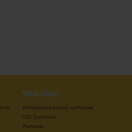
Webshop
verek
Költségvetés-készítő szoftverek
CAD Szoftverek
Plotterek