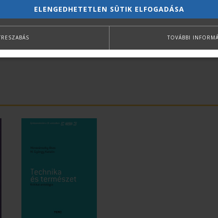
ELENGEDHETETLEN SÜTIK ELFOGADÁSA
TRESZABÁS
TOVÁBBI INFORM