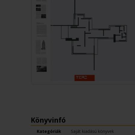
Könyvinfó
Kategóriák
Saját kiadású könyvek