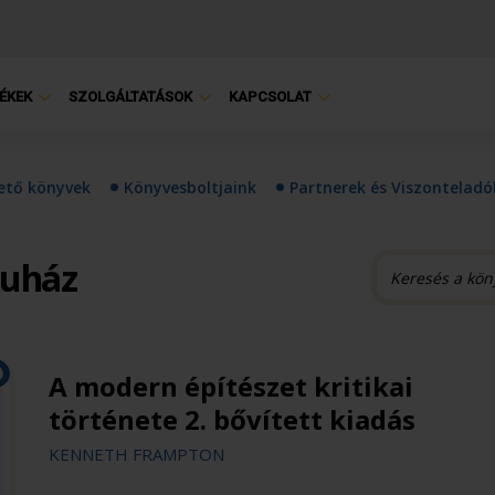
ÉKEK
SZOLGÁLTATÁSOK
KAPCSOLAT
hető könyvek
Könyvesboltjaink
Partnerek és Viszonteladó
ruház
A modern építészet kritikai
története 2. bővített kiadás
KENNETH FRAMPTON