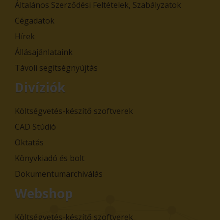
Általános Szerződési Feltételek, Szabályzatok
Cégadatok
Hírek
Állásajánlataink
Távoli segítségnyújtás
Divíziók
Költségvetés-készítő szoftverek
CAD Stúdió
Oktatás
Könyvkiadó és bolt
Dokumentumarchiválás
Webshop
Költségvetés-készítő szoftverek