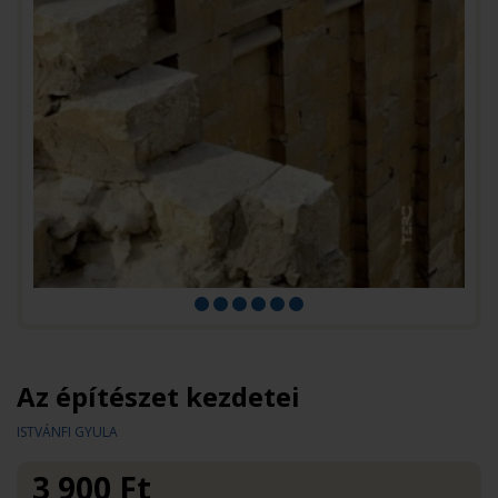
Az építészet kezdetei
ISTVÁNFI GYULA
3 900
Ft