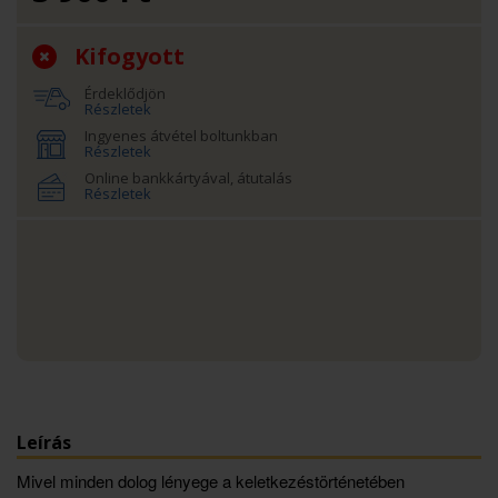
Kifogyott
Érdeklődjön
Részletek
Ingyenes átvétel boltunkban
Részletek
Online bankkártyával, átutalás
Részletek
Leírás
Mivel minden dolog lényege a keletkezéstörténetében