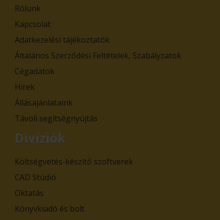
Rólunk
Kapcsolat
Adatkezelési tájékoztatók
Általános Szerződési Feltételek, Szabályzatok
Cégadatok
Hírek
Állásajánlataink
Távoli segítségnyújtás
Divíziók
Költségvetés-készítő szoftverek
CAD Stúdió
Oktatás
Könyvkiadó és bolt