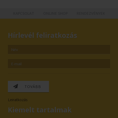
KAPCSOLAT
ONLINE SHOP
RENDEZVÉNYEK
Hírlevél feliratkozás
TOVÁBB
Leiratkozás
Kiemelt tartalmak