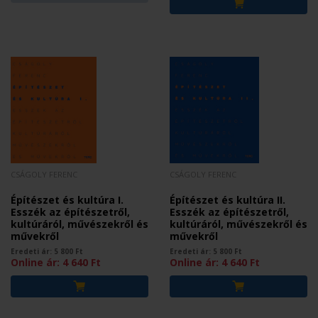
CSÁGOLY FERENC
CSÁGOLY FERENC
Építészet és kultúra I.
Építészet és kultúra II.
Esszék az építészetről,
Esszék az építészetről,
kultúráról, művészekről és
kultúráról, művészekről és
művekről
művekről
Eredeti ár:
5 800
Ft
Eredeti ár:
5 800
Ft
Online ár:
4 640
Ft
Online ár:
4 640
Ft