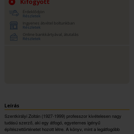
Kifogyott
Érdeklődjön
Részletek
Ingyenes átvétel boltunkban
Részletek
Online bankkártyával, átutalás
Részletek
Leírás
Szentkirályi Zoltán (1927-1999) professzor kivételesen nagy
tudású szerző, aki egy átfogó, egyetemes igényű
építészettörténetet hozott létre. A könyv, mint a legátfogóbb