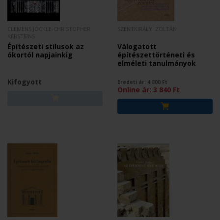
CLEMENS JÖCKLE-CHRISTOPHER
SZENTKIRÁLYI ZOLTÁN
KERSTJENS
Építészeti stílusok az
Válogatott
ókortól napjainkig
építészettörténeti és
elméleti tanulmányok
Kifogyott
Eredeti ár:
4 800
Ft
Online ár:
3 840
Ft