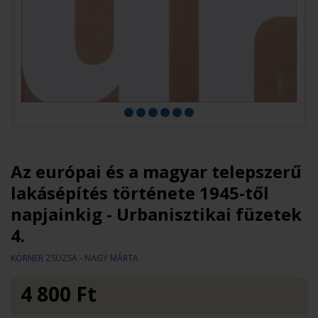
Az európai és a magyar telepszerű
lakásépítés története 1945-től
napjainkig - Urbanisztikai füzetek
4.
KÖRNER ZSUZSA - NAGY MÁRTA
4 800
Ft