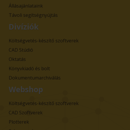
Állásajánlataink
Távoli segítségnyújtás
Divíziók
Költségvetés-készítő szoftverek
CAD Stúdió
Oktatás
Könyvkiadó és bolt
Dokumentumarchiválás
Webshop
Költségvetés-készítő szoftverek
CAD Szoftverek
Plotterek