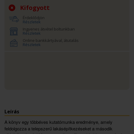
Kifogyott
Érdeklődjön
Részletek
Ingyenes átvétel boltunkban
Részletek
Online bankkártyával, átutalás
Részletek
Leírás
A könyv egy többéves kutatómunka eredménye, amely
feldolgozza a telepszerű lakásépítkezéseket a második