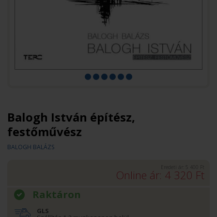
Balogh István építész,
festőművész
BALOGH BALÁZS
Eredeti ár:
5 400
Ft
Online ár:
4 320
Ft
Raktáron
GLS