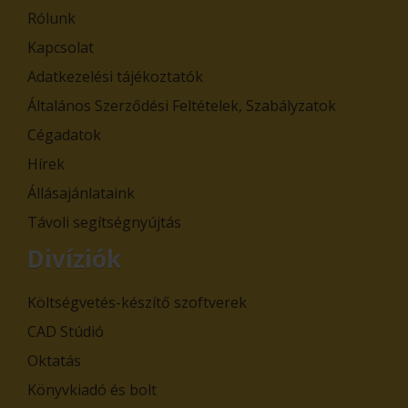
Rólunk
Kapcsolat
Adatkezelési tájékoztatók
Általános Szerződési Feltételek, Szabályzatok
Cégadatok
Hírek
Állásajánlataink
Távoli segítségnyújtás
Divíziók
Költségvetés-készítő szoftverek
CAD Stúdió
Oktatás
Könyvkiadó és bolt