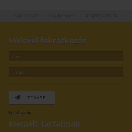
KAPCSOLAT
ONLINE SHOP
RENDEZVÉNYEK
Hírlevél feliratkozás
TOVÁBB
Leiratkozás
Kiemelt tartalmak