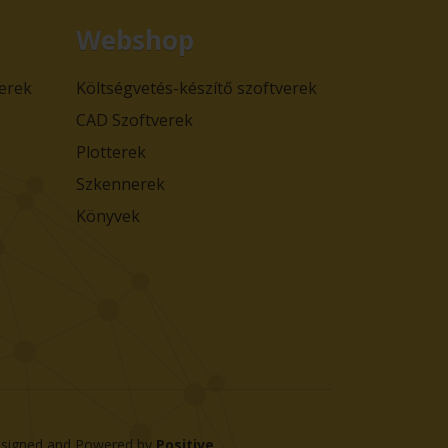
Webshop
verek
Költségvetés-készítő szoftverek
CAD Szoftverek
Plotterek
Szkennerek
Könyvek
signed and Powered by
Positive