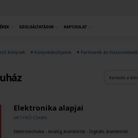
ÉKEK
SZOLGÁLTATÁSOK
KAPCSOLAT
hető könyvek
Könyvesboltjaink
Partnerek és Viszonteladó
ruház
Elektronika alapjai
MITYKÓ CSABA
Elektrotechnika - Analóg áramkörök - Digitális áramkörök