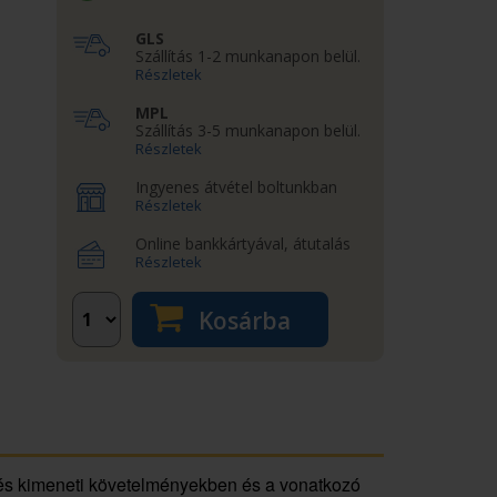
GLS
Szállítás 1-2 munkanapon belül.
Részletek
MPL
Szállítás 3-5 munkanapon belül.
Részletek
Ingyenes átvétel boltunkban
Részletek
Online bankkártyával, átutalás
Részletek
Kosárba
és kimeneti követelményekben és a vonatkozó