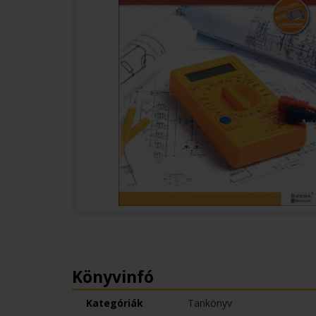
Könyvinfó
Kategóriák
Tankönyv