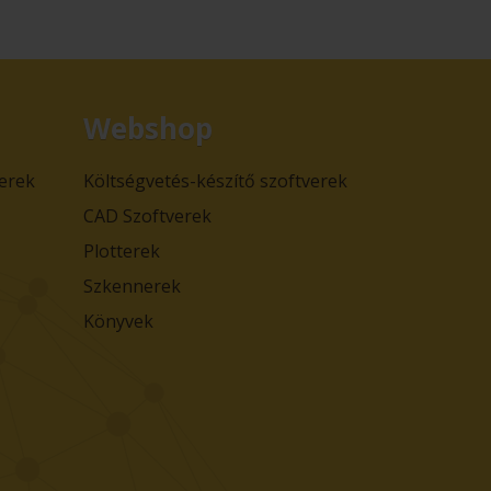
Webshop
verek
Költségvetés-készítő szoftverek
CAD Szoftverek
Plotterek
Szkennerek
Könyvek