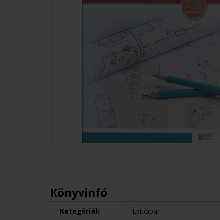
Könyvinfó
Kategóriák
Építőipar