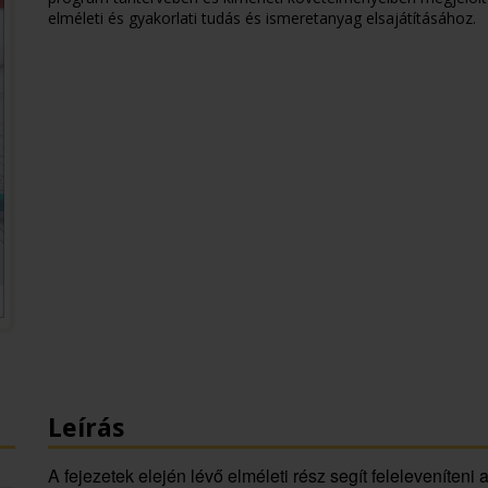
elméleti és gyakorlati tudás és ismeretanyag elsajátításához.
Leírás
A fejezetek elején lévő elméleti rész segít feleleveníteni