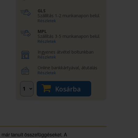
GLS
Szállítás 1-2 munkanapon belül.
Részletek
MPL
Szállítás 3-5 munkanapon belül.
Részletek
Ingyenes átvétel boltunkban
Részletek
Online bankkártyával, átutalás
Részletek
Kosárba
 a már tanult összefüggéseket. A