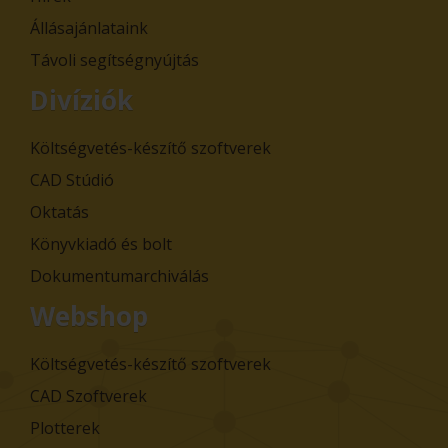
Állásajánlataink
Távoli segítségnyújtás
Divíziók
Költségvetés-készítő szoftverek
CAD Stúdió
Oktatás
Könyvkiadó és bolt
Dokumentumarchiválás
Webshop
Költségvetés-készítő szoftverek
CAD Szoftverek
Plotterek