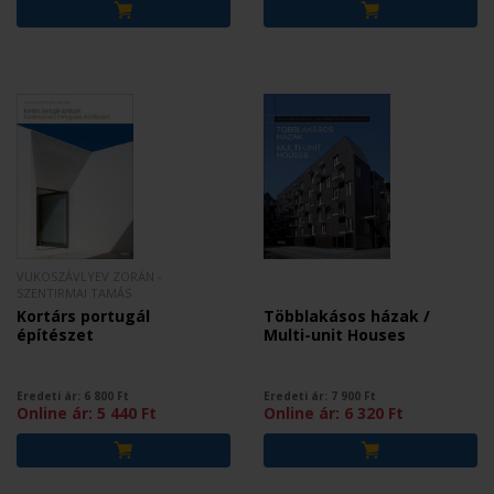
VUKOSZÁVLYEV ZORÁN -
SZENTIRMAI TAMÁS
Kortárs portugál
Többlakásos házak /
építészet
Multi-unit Houses
Eredeti ár:
6 800
Ft
Eredeti ár:
7 900
Ft
Online ár:
5 440
Ft
Online ár:
6 320
Ft