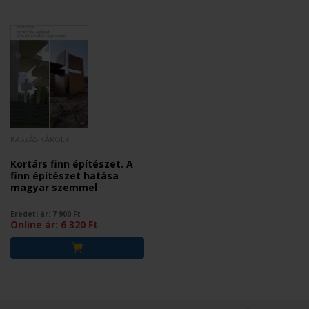
KASZÁS KÁROLY
Kortárs finn építészet. A
finn építészet hatása
magyar szemmel
Eredeti ár:
7 900
Ft
Online ár:
6 320
Ft