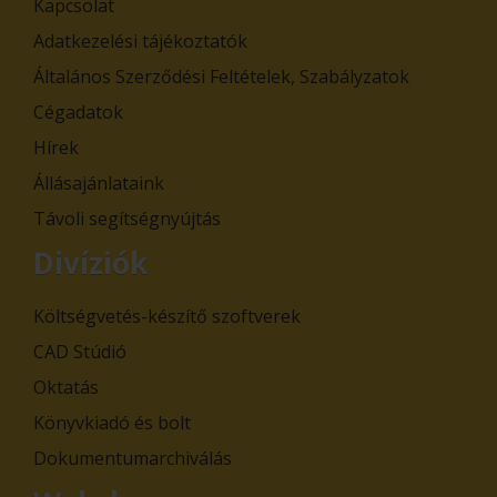
Kapcsolat
Adatkezelési tájékoztatók
Általános Szerződési Feltételek, Szabályzatok
Cégadatok
Hírek
Állásajánlataink
Távoli segítségnyújtás
Divíziók
Költségvetés-készítő szoftverek
CAD Stúdió
Oktatás
Könyvkiadó és bolt
Dokumentumarchiválás