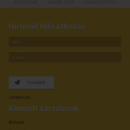
KAPCSOLAT
ONLINE SHOP
RENDEZVÉNYEK
Hírlevél feliratkozás
TOVÁBB
Leiratkozás
Kiemelt tartalmak
Rólunk