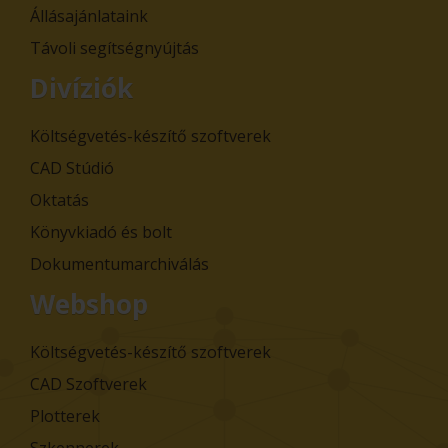
Állásajánlataink
Távoli segítségnyújtás
Divíziók
Költségvetés-készítő szoftverek
CAD Stúdió
Oktatás
Könyvkiadó és bolt
Dokumentumarchiválás
Webshop
Költségvetés-készítő szoftverek
CAD Szoftverek
Plotterek
Szkennerek