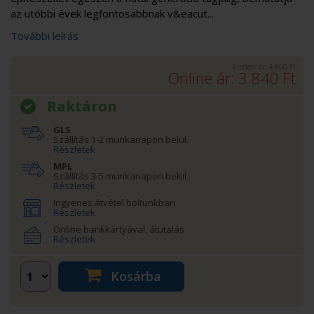
az utóbbi évek legfontosabbnak v&eacut...
További leírás
Eredeti ár:
4 800
Ft
Online ár:
3 840
Ft
Raktáron
GLS
Szállítás 1-2 munkanapon belül.
Részletek
MPL
Szállítás 3-5 munkanapon belül.
Részletek
Ingyenes átvétel boltunkban
Részletek
Online bankkártyával, átutalás
Részletek
Kosárba