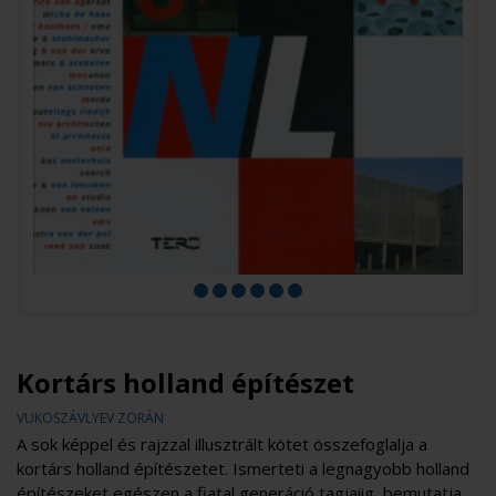
Kortárs holland építészet
VUKOSZÁVLYEV ZORÁN
A sok képpel és rajzzal illusztrált kötet összefoglalja a
kortárs holland építészetet. Ismerteti a legnagyobb holland
építészeket egészen a fiatal generáció tagjaiig, bemutatja