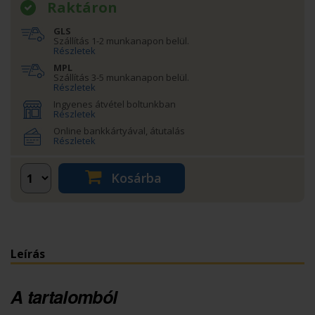
Raktáron
GLS
Szállítás 1-2 munkanapon belül.
Részletek
MPL
Szállítás 3-5 munkanapon belül.
Részletek
Ingyenes átvétel boltunkban
Részletek
Online bankkártyával, átutalás
Részletek
Kosárba
Leírás
A tartalomból