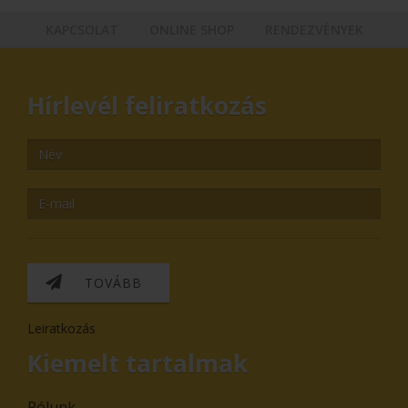
KAPCSOLAT
ONLINE SHOP
RENDEZVÉNYEK
Hírlevél feliratkozás
TOVÁBB
Leiratkozás
Kiemelt tartalmak
Rólunk