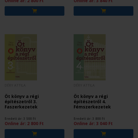
Online ár:
2 800
Ft
Online ár:
3 840
Ft
DÉRY ATTILA
DÉRY ATTILA
Öt könyv a régi
Öt könyv a régi
építészetről 3.
építészetről 4.
Faszerkezetek
Fémszerkezetek
Eredeti ár:
3 500
Ft
Eredeti ár:
3 800
Ft
Online ár:
2 800
Ft
Online ár:
3 040
Ft