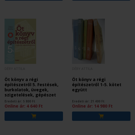
DÉRY ATTILA
DÉRY ATTILA
Öt könyv a régi
Öt könyv a régi
építészetről 5. Festések,
építészetről 1-5. kötet
burkolatok, üvegek,
együtt
szigetelések, gépészet
Eredeti ár:
5 800
Ft
Eredeti ár:
21 400
Ft
Online ár:
4 640
Ft
Online ár:
14 980
Ft