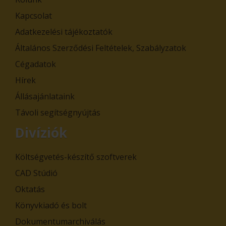
Kapcsolat
Adatkezelési tájékoztatók
Általános Szerződési Feltételek, Szabályzatok
Cégadatok
Hírek
Állásajánlataink
Távoli segítségnyújtás
Divíziók
Költségvetés-készítő szoftverek
CAD Stúdió
Oktatás
Könyvkiadó és bolt
Dokumentumarchiválás