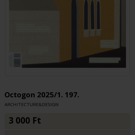
Octogon 2025/1. 197.
ARCHITECTURE&DESIGN
3 000
Ft