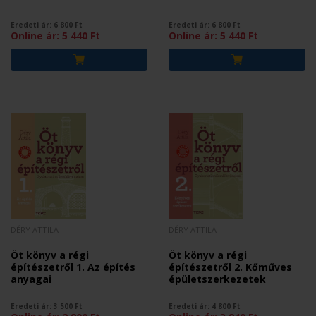
Eredeti ár:
6 800
Ft
Eredeti ár:
6 800
Ft
Online ár:
5 440
Ft
Online ár:
5 440
Ft
DÉRY ATTILA
DÉRY ATTILA
Öt könyv a régi
Öt könyv a régi
építészetről 1. Az építés
építészetről 2. Kőműves
anyagai
épületszerkezetek
Eredeti ár:
3 500
Ft
Eredeti ár:
4 800
Ft