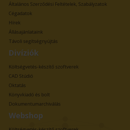
Általános Szerződési Feltételek, Szabályzatok
Cégadatok
Hírek
Állásajánlataink
Távoli segítségnyújtás
Divíziók
Költségvetés-készítő szoftverek
CAD Stúdió
Oktatás
Könyvkiadó és bolt
Dokumentumarchiválás
Webshop
Költségvetés-készítő szoftverek