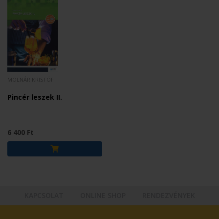
MOLNÁR KRISTÓF
Pincér leszek II.
6 400 Ft
KAPCSOLAT
ONLINE SHOP
RENDEZVÉNYEK