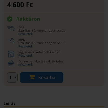
4 600
Ft
Raktáron
GLS
Szállítás 1-2 munkanapon belül.
Részletek
MPL
Szállítás 3-5 munkanapon belül.
Részletek
Ingyenes átvétel boltunkban
Részletek
Online bankkártyával, átutalás
Részletek
Kosárba
Leírás