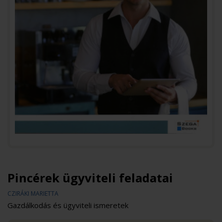
Pincérek ügyviteli feladatai
CZIRÁKI MARIETTA
Gazdálkodás és ügyviteli ismeretek