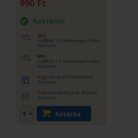
990
Ft
Raktáron
GLS
Szállítás 1-2 munkanapon belül.
Részletek
MPL
Szállítás 3-5 munkanapon belül.
Részletek
Ingyenes átvétel boltunkban
Részletek
Online bankkártyával, átutalás
Részletek
Kosárba