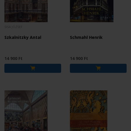
SISA JÓZSEF
Szkalnitzky Antal
Schmahl Henrik
14 900 Ft
14 900 Ft