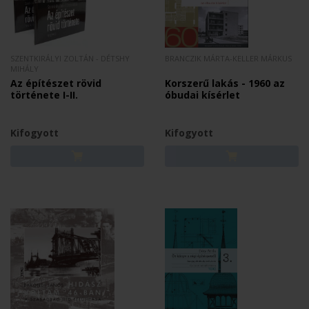
SZENTKIRÁLYI ZOLTÁN - DÉTSHY
BRANCZIK MÁRTA-KELLER MÁRKUS
MIHÁLY
Az építészet rövid
Korszerű lakás - 1960 az
története I-II.
óbudai kísérlet
Kifogyott
Kifogyott