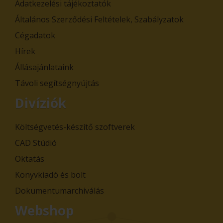
Adatkezelési tájékoztatók
Általános Szerződési Feltételek, Szabályzatok
Cégadatok
Hírek
Állásajánlataink
Távoli segítségnyújtás
Divíziók
Költségvetés-készítő szoftverek
CAD Stúdió
Oktatás
Könyvkiadó és bolt
Dokumentumarchiválás
Webshop