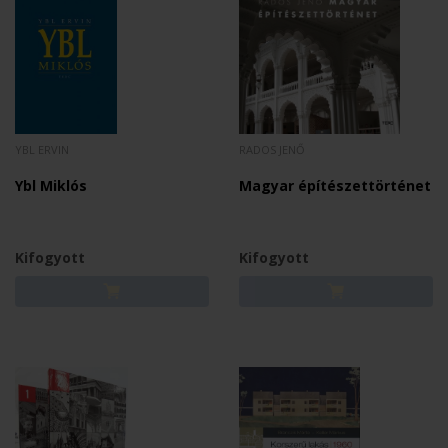
YBL ERVIN
RADOS JENŐ
Ybl Miklós
Magyar építészettörténet
Kifogyott
Kifogyott