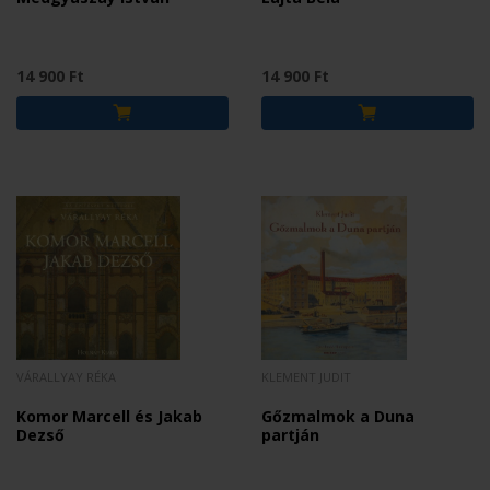
14 900 Ft
14 900 Ft
VÁRALLYAY RÉKA
KLEMENT JUDIT
Komor Marcell és Jakab
Gőzmalmok a Duna
Dezső
partján