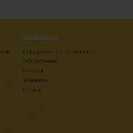
Webshop
verek
Költségvetés-készítő szoftverek
CAD Szoftverek
Plotterek
Szkennerek
Könyvek