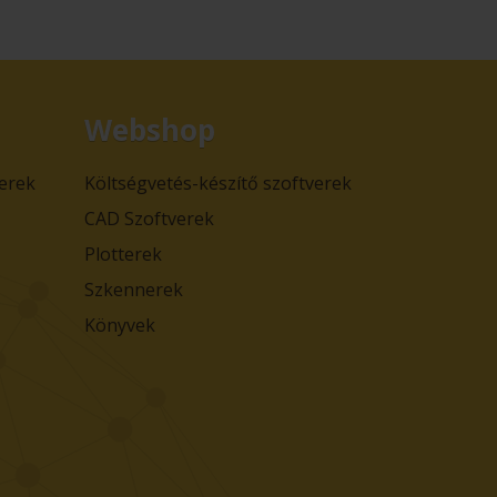
Webshop
verek
Költségvetés-készítő szoftverek
CAD Szoftverek
Plotterek
Szkennerek
Könyvek