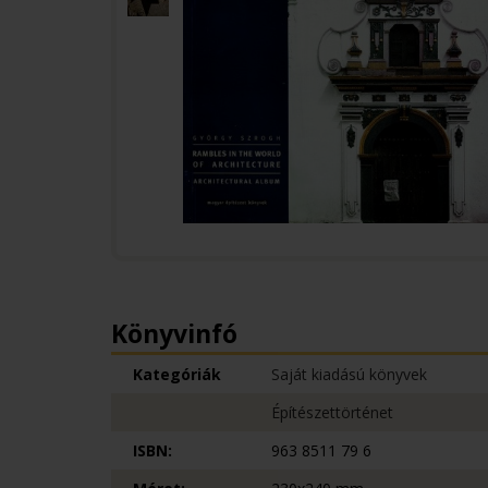
Könyvinfó
Kategóriák
Saját kiadású könyvek
Építészettörténet
ISBN:
963 8511 79 6