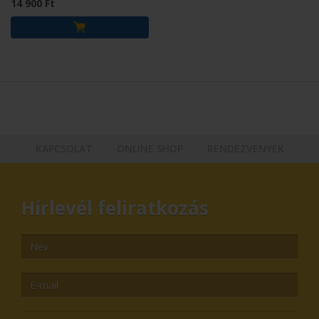
14 900 Ft
KAPCSOLAT
ONLINE SHOP
RENDEZVÉNYEK
Hírlevél feliratkozás