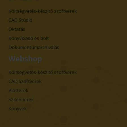
Költségvetés-készítő szoftverek
CAD Stúdió
Oktatás
Könyvkiadó és bolt
Dokumentumarchiválás
Webshop
Költségvetés-készítő szoftverek
CAD Szoftverek
Plotterek
Szkennerek
Könyvek