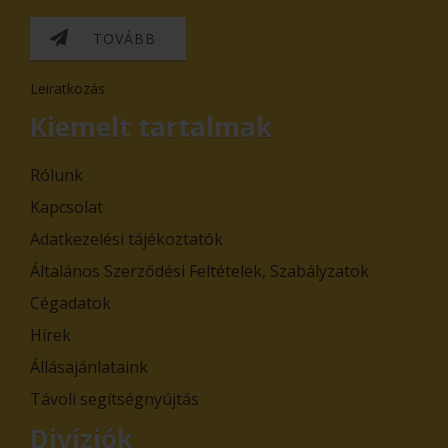
TOVÁBB
Leiratkozás
Kiemelt tartalmak
Rólunk
Kapcsolat
Adatkezelési tájékoztatók
Általános Szerződési Feltételek, Szabályzatok
Cégadatok
Hírek
Állásajánlataink
Távoli segítségnyújtás
Divíziók