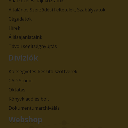
Adatkezelési tájékoztatók
Általános Szerződési Feltételek, Szabályzatok
Cégadatok
Hírek
Állásajánlataink
Távoli segítségnyújtás
Divíziók
Költségvetés-készítő szoftverek
CAD Stúdió
Oktatás
Könyvkiadó és bolt
Dokumentumarchiválás
Webshop