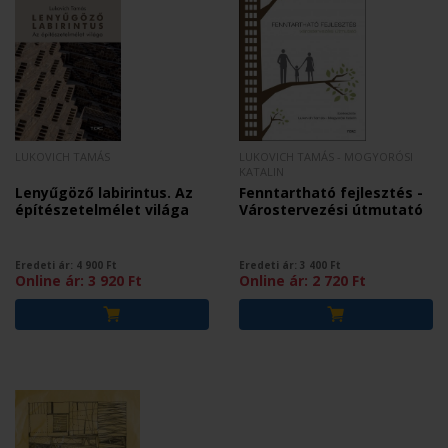
LUKOVICH TAMÁS
LUKOVICH TAMÁS - MOGYORÓSI
KATALIN
Lenyűgöző labirintus. Az
Fenntartható fejlesztés -
építészetelmélet világa
Várostervezési útmutató
Eredeti ár:
4 900
Ft
Eredeti ár:
3 400
Ft
Online ár:
3 920
Ft
Online ár:
2 720
Ft