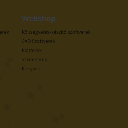
Webshop
verek
Költségvetés-készítő szoftverek
CAD Szoftverek
Plotterek
Szkennerek
Könyvek