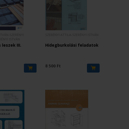
STVÁN-SZERÉNYI
SZERÉNYI ATTILA-SZERÉNYI ISTVÁN
RÉNYI ISTVÁN
leszek III.
Hidegburkolási feladatok
8 500 Ft