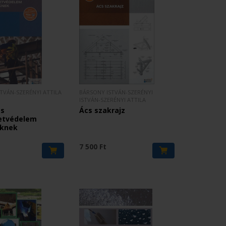
STVÁN-SZERÉNYI ATTILA
BÁRSONY ISTVÁN-SZERÉNYI
ISTVÁN-SZERÉNYI ATTILA
és
Ács szakrajz
etvédelem
knek
7 500 Ft