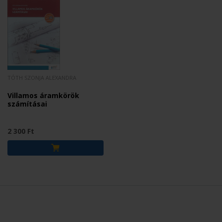
TÓTH SZONJA ALEXANDRA
Villamos áramkörök
számításai
2 300 Ft