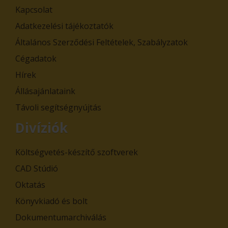
Kapcsolat
Adatkezelési tájékoztatók
Általános Szerződési Feltételek, Szabályzatok
Cégadatok
Hírek
Állásajánlataink
Távoli segítségnyújtás
Divíziók
Költségvetés-készítő szoftverek
CAD Stúdió
Oktatás
Könyvkiadó és bolt
Dokumentumarchiválás