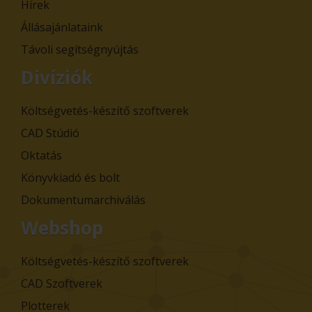
Hírek
Állásajánlataink
Távoli segítségnyújtás
Divíziók
Költségvetés-készítő szoftverek
CAD Stúdió
Oktatás
Könyvkiadó és bolt
Dokumentumarchiválás
Webshop
Költségvetés-készítő szoftverek
CAD Szoftverek
Plotterek