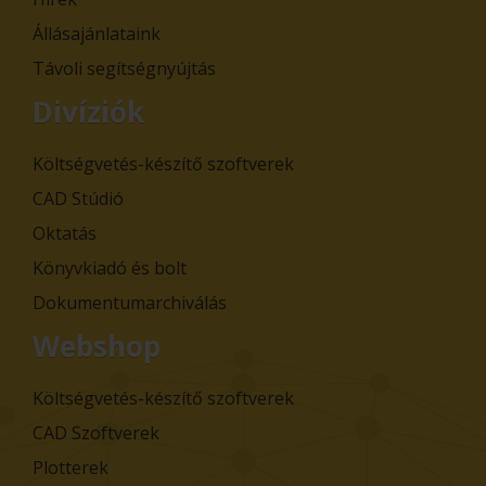
Állásajánlataink
Távoli segítségnyújtás
Divíziók
Költségvetés-készítő szoftverek
CAD Stúdió
Oktatás
Könyvkiadó és bolt
Dokumentumarchiválás
Webshop
Költségvetés-készítő szoftverek
CAD Szoftverek
Plotterek