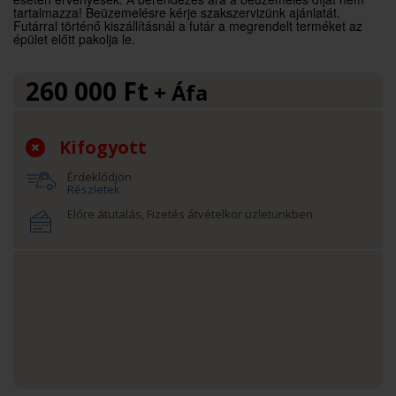
tartalmazza! Beüzemelésre kérje szakszervizünk ajánlatát.
Futárral történő kiszállításnál a futár a megrendelt terméket az
épület előtt pakolja le.
260 000
Ft
+ Áfa
Kifogyott
Érdeklődjön
Részletek
Előre átutalás, Fizetés átvételkor üzletünkben