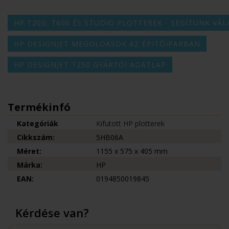
HP T200, T600 ÉS STUDIO PLOTTEREK - SEGÍTÜNK VÁL
HP DESIGNJET MEGOLDÁSOK AZ ÉPÍTŐIPARBAN
HP DESIGNJET T250 GYÁRTÓI ADATLAP
Termékinfó
Kategóriák
Kifutott HP plotterek
Cikkszám:
5HB06A
Méret:
1155 x 575 x 405 mm
Márka:
HP
EAN:
0194850019845
Kérdése van?