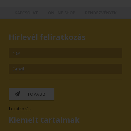
KAPCSOLAT
ONLINE SHOP
RENDEZVÉNYEK
Hírlevél feliratkozás
TOVÁBB
Leiratkozás
Kiemelt tartalmak