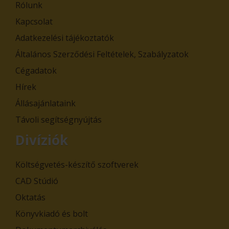
Rólunk
Kapcsolat
Adatkezelési tájékoztatók
Általános Szerződési Feltételek, Szabályzatok
Cégadatok
Hírek
Állásajánlataink
Távoli segítségnyújtás
Divíziók
Költségvetés-készítő szoftverek
CAD Stúdió
Oktatás
Könyvkiadó és bolt