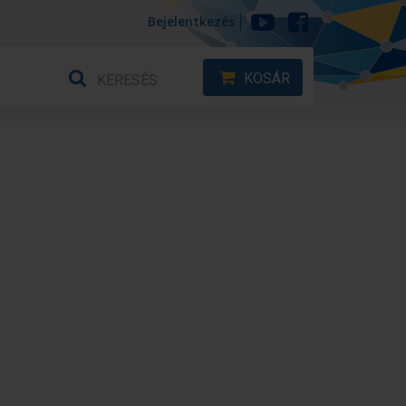
Bejelentkezés
KOSÁR