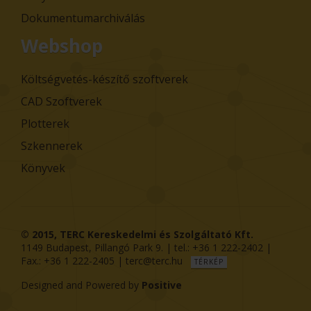
Dokumentumarchiválás
Webshop
Költségvetés-készítő szoftverek
CAD Szoftverek
Plotterek
Szkennerek
Könyvek
© 2015,
TERC Kereskedelmi és Szolgáltató Kft.
1149
Budapest
,
Pillangó Park 9
. | tel.:
+36 1 222-2402
|
Fax.:
+36 1 222-2405
|
terc@terc.hu
TÉRKÉP
Designed and Powered by
Positive