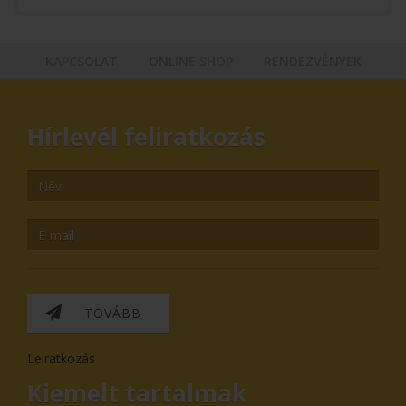
KAPCSOLAT
ONLINE SHOP
RENDEZVÉNYEK
Hírlevél feliratkozás
TOVÁBB
Leiratkozás
Kiemelt tartalmak