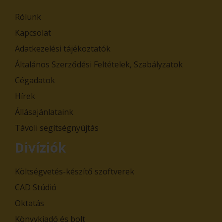
Rólunk
Kapcsolat
Adatkezelési tájékoztatók
Általános Szerződési Feltételek, Szabályzatok
Cégadatok
Hírek
Állásajánlataink
Távoli segítségnyújtás
Divíziók
Költségvetés-készítő szoftverek
CAD Stúdió
Oktatás
Könyvkiadó és bolt