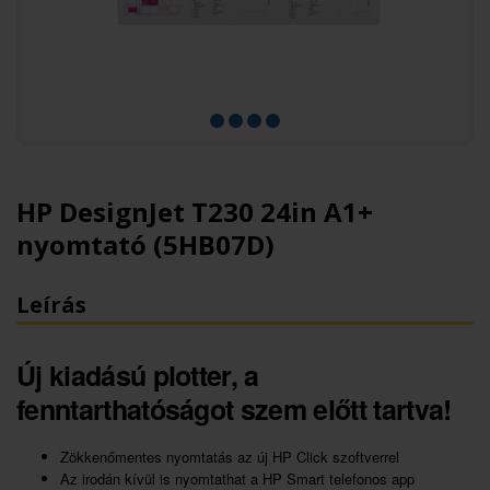
HP DesignJet T230 24in A1+
nyomtató (5HB07D)
Leírás
Új kiadású plotter, a
fenntarthatóságot szem előtt tartva!
Zökkenőmentes nyomtatás az új HP Click szoftverrel
Az irodán kívül is nyomtathat a HP Smart telefonos app