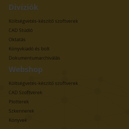
Divíziók
Költségvetés-készítő szoftverek
CAD Stúdió
Oktatás
Könyvkiadó és bolt
Dokumentumarchiválás
Webshop
Költségvetés-készítő szoftverek
CAD Szoftverek
Plotterek
Szkennerek
Könyvek