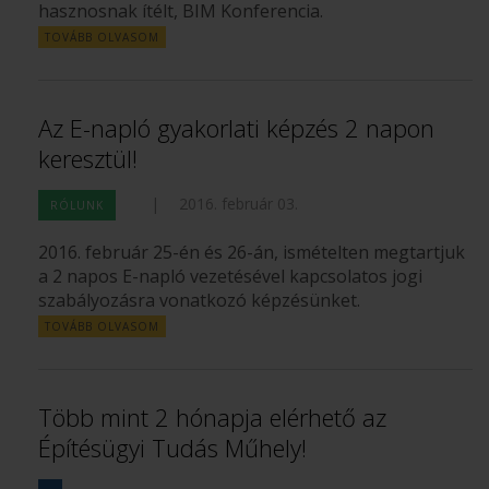
hasznosnak ítélt, BIM Konferencia.
TOVÁBB OLVASOM
Az E-napló gyakorlati képzés 2 napon
keresztül!
|
2016. február 03.
RÓLUNK
2016. február 25-én és 26-án, ismételten megtartjuk
a 2 napos E-napló vezetésével kapcsolatos jogi
szabályozásra vonatkozó képzésünket.
TOVÁBB OLVASOM
Több mint 2 hónapja elérhető az
Építésügyi Tudás Műhely!