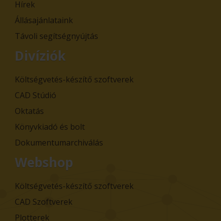
Hírek
Állásajánlataink
Távoli segítségnyújtás
Divíziók
Költségvetés-készítő szoftverek
CAD Stúdió
Oktatás
Könyvkiadó és bolt
Dokumentumarchiválás
Webshop
Költségvetés-készítő szoftverek
CAD Szoftverek
Plotterek