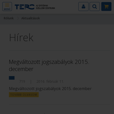
MENÜ
Rólunk
Aktualitások
Hírek
Megváltozott jogszabályok 2015.
december
719
|
2016. február 11.
Megváltozott jogszabályok 2015. december
TOVÁBB OLVASOM