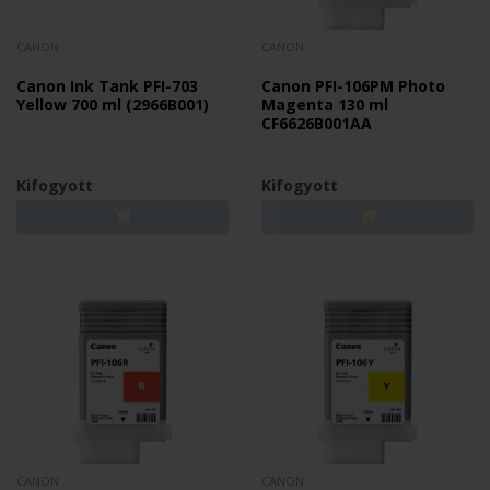
CANON
CANON
Canon Ink Tank PFI-703
Canon PFI-106PM Photo
Yellow 700 ml (2966B001)
Magenta 130 ml
CF6626B001AA
Kifogyott
Kifogyott
CANON
CANON