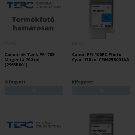
CANON
CANON
Canon Ink Tank PFI-703
Canon PFI-106PC Photo
Magenta 700 ml
Cyan 130 ml CF6625B001AA
(2965B001)
Kifogyott
Kifogyott