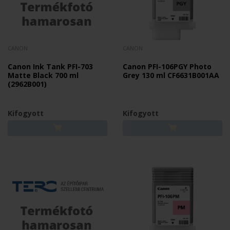
CANON
CANON
Canon Ink Tank PFI-703
Canon PFI-106PGY Photo
Matte Black 700 ml
Grey 130 ml CF6631B001AA
(2962B001)
Kifogyott
Kifogyott