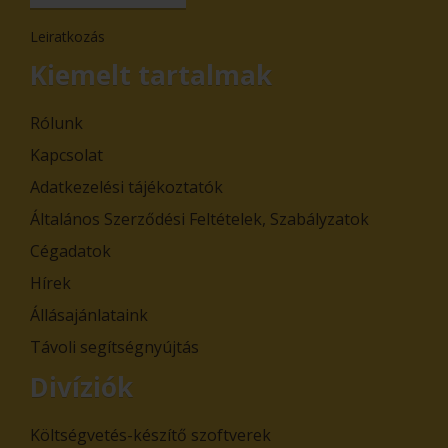
Leiratkozás
Kiemelt tartalmak
Rólunk
Kapcsolat
Adatkezelési tájékoztatók
Általános Szerződési Feltételek, Szabályzatok
Cégadatok
Hírek
Állásajánlataink
Távoli segítségnyújtás
Divíziók
Költségvetés-készítő szoftverek