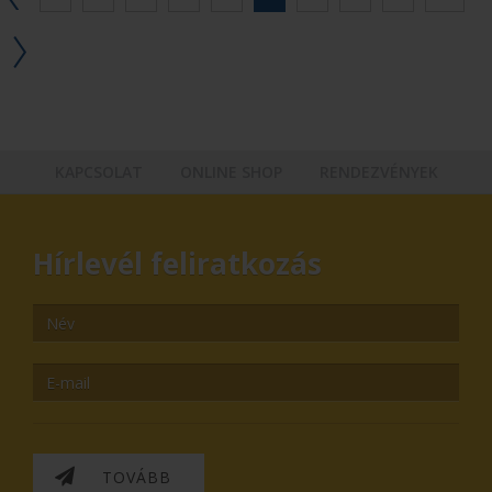
KAPCSOLAT
ONLINE SHOP
RENDEZVÉNYEK
Hírlevél feliratkozás
TOVÁBB