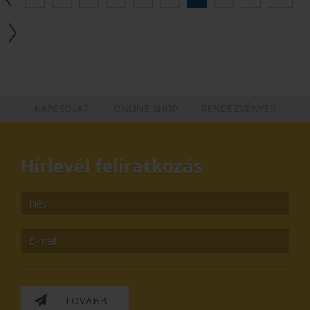
KAPCSOLAT
ONLINE SHOP
RENDEZVÉNYEK
Hírlevél feliratkozás
TOVÁBB