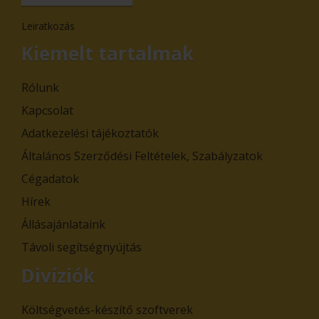
Leiratkozás
Kiemelt tartalmak
Rólunk
Kapcsolat
Adatkezelési tájékoztatók
Általános Szerződési Feltételek, Szabályzatok
Cégadatok
Hírek
Állásajánlataink
Távoli segítségnyújtás
Divíziók
Költségvetés-készítő szoftverek