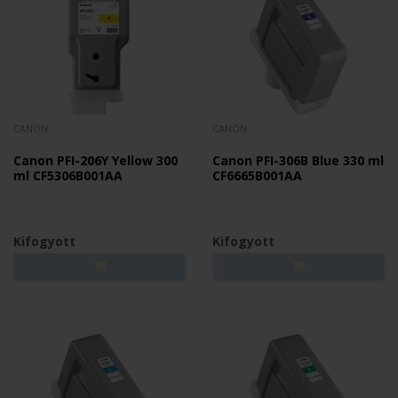
CANON
CANON
Canon PFI-206Y Yellow 300
Canon PFI-306B Blue 330 ml
ml CF5306B001AA
CF6665B001AA
Kifogyott
Kifogyott