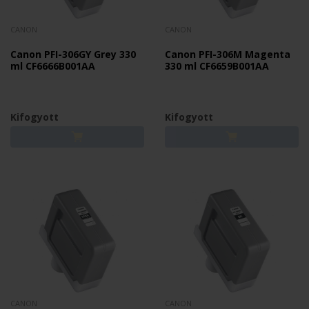
CANON
CANON
Canon PFI-306GY Grey 330
Canon PFI-306M Magenta
ml CF6666B001AA
330 ml CF6659B001AA
Kifogyott
Kifogyott
CANON
CANON