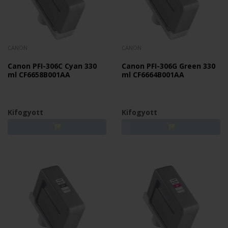
CANON
CANON
Canon PFI-306C Cyan 330
Canon PFI-306G Green 330
ml CF6658B001AA
ml CF6664B001AA
Kifogyott
Kifogyott