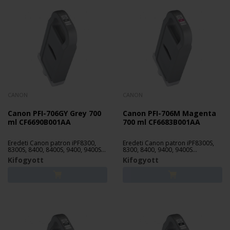
CANON
CANON
Canon PFI-706GY Grey 700
Canon PFI-706M Magenta
ml CF6690B001AA
700 ml CF6683B001AA
Eredeti Canon patron iPF8300,
Eredeti Canon patron iPF8300S,
8300S, 8400, 8400S, 9400, 9400S
8300, 8400, 9400, 9400S
nyomtatókhoz.
nyomtatókhoz.
Kifogyott
Kifogyott