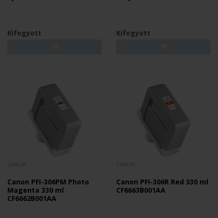
Kifogyott
Kifogyott
CANON
CANON
Canon PFI-306PM Photo
Canon PFI-306R Red 330 ml
Magenta 330 ml
CF6663B001AA
CF6662B001AA