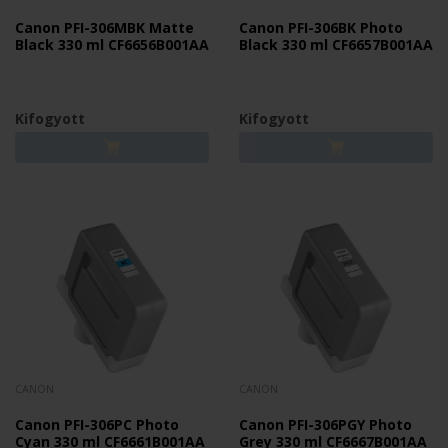
Canon PFI-306MBK Matte
Canon PFI-306BK Photo
Black 330 ml CF6656B001AA
Black 330 ml CF6657B001AA
Kifogyott
Kifogyott
CANON
CANON
Canon PFI-306PC Photo
Canon PFI-306PGY Photo
Cyan 330 ml CF6661B001AA
Grey 330 ml CF6667B001AA