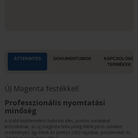
ÁTTEKINTÉS
DOKUMENTUMOK
KAPCSOLÓDÓ
TERMÉKEK
ÚJ Magenta festékkel!
Professzionális nyomtatási
minőség
A stabil képkiemelési funkciók éles, pontos vonalakat
biztosítanak, az új magenta tinta pedig élénk piros színeket
eredményez. Így élénk és pontos CAD-rajzokat, posztereket és