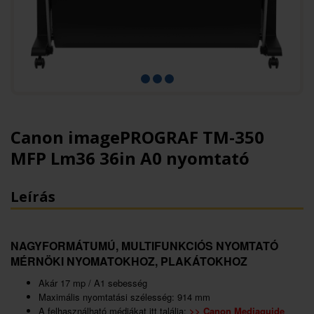
Canon imagePROGRAF TM-350
MFP Lm36 36in A0 nyomtató
Leírás
NAGYFORMÁTUMÚ, MULTIFUNKCIÓS NYOMTATÓ
MÉRNÖKI NYOMATOKHOZ, PLAKÁTOKHOZ
Akár 17 mp / A1 sebesség
Maximális nyomtatási szélesség: 914 mm
A felhasználható médiákat itt találja:
>>
Canon Mediaguide