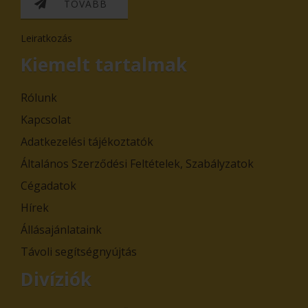
TOVÁBB
Leiratkozás
Kiemelt tartalmak
Rólunk
Kapcsolat
Adatkezelési tájékoztatók
Általános Szerződési Feltételek, Szabályzatok
Cégadatok
Hírek
Állásajánlataink
Távoli segítségnyújtás
Divíziók