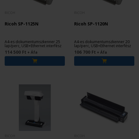
RICOH
RICOH
Ricoh SP-1125N
Ricoh SP-1120N
A4-es dokumentumszkenner 25
A4-es dokumentumszkenner 20
lap/perc, USB+Ethernet interfész
lap/perc, USB+Ethernet interfész
114 500 Ft
106 700 Ft
+ Áfa
+ Áfa
RICOH
RICOH