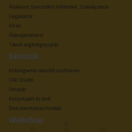
Általános Szerződési Feltételek, Szabályzatok
Cégadatok
Hírek
Állásajánlataink
Távoli segítségnyújtás
Divíziók
Költségvetés-készítő szoftverek
CAD Stúdió
Oktatás
Könyvkiadó és bolt
Dokumentumarchiválás
Webshop