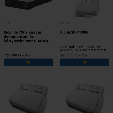
RICOH
RICOH
Ricoh fi-70F síkágyas
Ricoh SP-1130N
dokumentum és
kártyaszkenner (PA03841-
B001)
A4-es dokumentumszkenner, 30
lap/perc, USB+Ethernet interfész
125 500 Ft
125 900 Ft
+ Áfa
+ Áfa