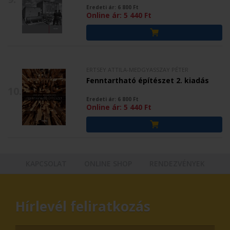
Eredeti ár:
6 800
Ft
Online ár:
5 440
Ft
ERTSEY ATTILA-MEDGYASSZAY PÉTER
Fenntartható építészet 2. kiadás
10.
Eredeti ár:
6 800
Ft
Online ár:
5 440
Ft
KAPCSOLAT
ONLINE SHOP
RENDEZVÉNYEK
Hírlevél feliratkozás