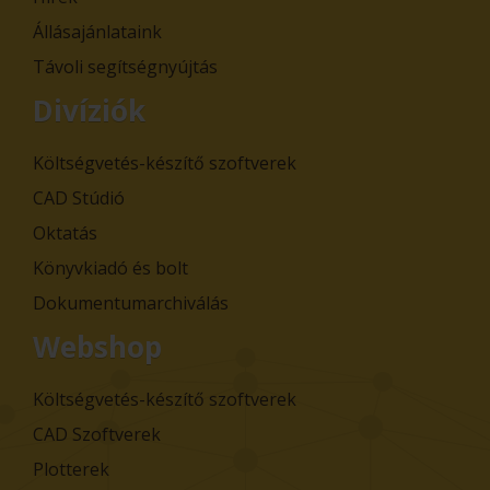
Állásajánlataink
Távoli segítségnyújtás
Divíziók
Költségvetés-készítő szoftverek
CAD Stúdió
Oktatás
Könyvkiadó és bolt
Dokumentumarchiválás
Webshop
Költségvetés-készítő szoftverek
CAD Szoftverek
Plotterek