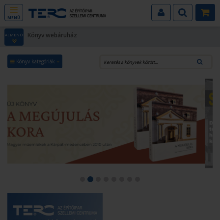
MENÜ
Könyv webáruház
ALMENÜ
Könyv kategóriák