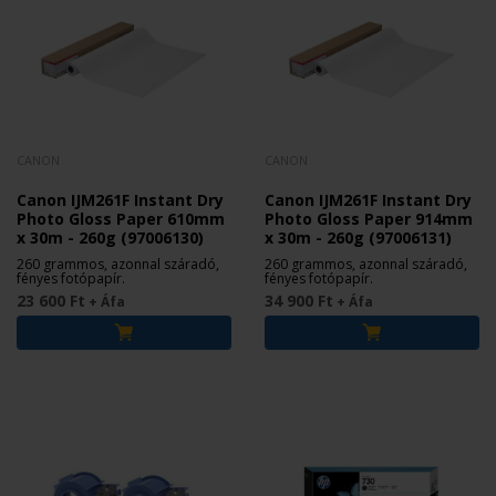
CANON
CANON
Canon IJM261F Instant Dry
Canon IJM261F Instant Dry
Photo Gloss Paper 610mm
Photo Gloss Paper 914mm
x 30m - 260g (97006130)
x 30m - 260g (97006131)
260 grammos, azonnal száradó,
260 grammos, azonnal száradó,
fényes fotópapír.
fényes fotópapír.
23 600 Ft
34 900 Ft
+ Áfa
+ Áfa