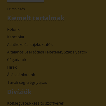
Leiratkozás
Kiemelt tartalmak
Rólunk
Kapcsolat
Adatkezelési tájékoztatók
Általános Szerződési Feltételek, Szabályzatok
Cégadatok
Hírek
Állásajánlataink
Távoli segítségnyújtás
Divíziók
Költségvetés-készítő szoftverek