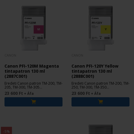
CANON
CANON
Canon PFI-120M Magenta
Canon PFI-120Y Yellow
tintapatron 130 ml
tintapatron 130 ml
(2887C001)
(2888C001)
Eredeti Canon patron TM-200, TM-
Eredeti Canon patron TM-200, TM-
205, TM-300, TM-305
250, TM-300, TM-350
nyomtatókhoz.
nyomtatókhoz.
23 600 Ft
23 600 Ft
+ Áfa
+ Áfa
-5%