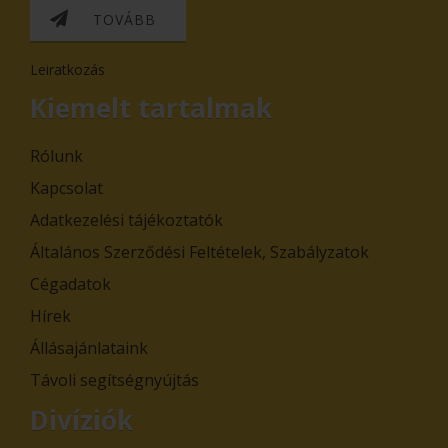
TOVÁBB
Leiratkozás
Kiemelt tartalmak
Rólunk
Kapcsolat
Adatkezelési tájékoztatók
Általános Szerződési Feltételek, Szabályzatok
Cégadatok
Hírek
Állásajánlataink
Távoli segítségnyújtás
Divíziók