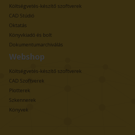
Költségvetés-készítő szoftverek
CAD Stúdió
Oktatás
Könyvkiadó és bolt
Dokumentumarchiválás
Webshop
Költségvetés-készítő szoftverek
CAD Szoftverek
Plotterek
Szkennerek
Könyvek