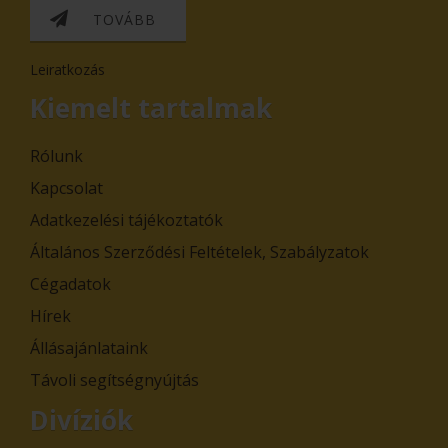
TOVÁBB
Leiratkozás
Kiemelt tartalmak
Rólunk
Kapcsolat
Adatkezelési tájékoztatók
Általános Szerződési Feltételek, Szabályzatok
Cégadatok
Hírek
Állásajánlataink
Távoli segítségnyújtás
Divíziók