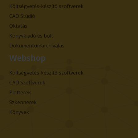
Költségvetés-készítő szoftverek
CAD Stúdió
Oktatás
Könyvkiadó és bolt
Dokumentumarchiválás
Webshop
Költségvetés-készítő szoftverek
CAD Szoftverek
Plotterek
Szkennerek
Könyvek