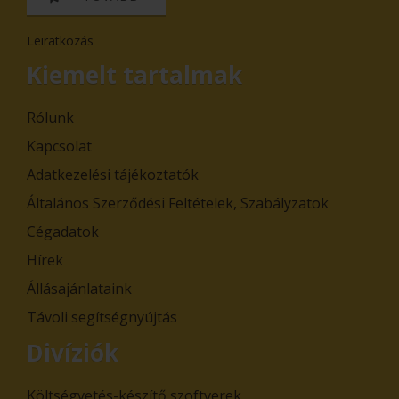
Leiratkozás
Kiemelt tartalmak
Rólunk
Kapcsolat
Adatkezelési tájékoztatók
Általános Szerződési Feltételek, Szabályzatok
Cégadatok
Hírek
Állásajánlataink
Távoli segítségnyújtás
Divíziók
Költségvetés-készítő szoftverek