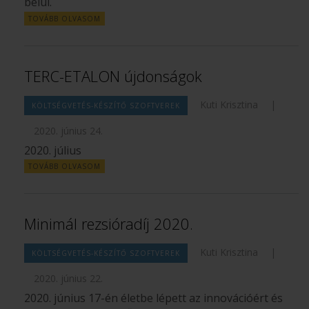
belül.
TOVÁBB OLVASOM
TERC-ETALON újdonságok
Kuti Krisztina
|
KÖLTSÉGVETÉS-KÉSZÍTŐ SZOFTVEREK
2020. június 24.
2020. július
TOVÁBB OLVASOM
Minimál rezsióradíj 2020.
Kuti Krisztina
|
KÖLTSÉGVETÉS-KÉSZÍTŐ SZOFTVEREK
2020. június 22.
2020. június 17-én életbe lépett az innovációért és