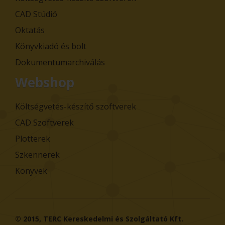
CAD Stúdió
Oktatás
Könyvkiadó és bolt
Dokumentumarchiválás
Webshop
Költségvetés-készítő szoftverek
CAD Szoftverek
Plotterek
Szkennerek
Könyvek
© 2015,
TERC Kereskedelmi és Szolgáltató Kft.