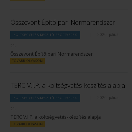
Összevont Építőipari Normarendszer
|
2020. július
KÖLTSÉGVETÉS-KÉSZÍTŐ SZOFTVEREK
21.
Összevont Építőipari Normarendszer
TOVÁBB OLVASOM
TERC V.I.P. a költségvetés-készítés alapja
|
2020. július
KÖLTSÉGVETÉS-KÉSZÍTŐ SZOFTVEREK
21.
TERC V.I.P. a költségvetés-készítés alapja
TOVÁBB OLVASOM